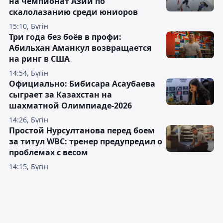
на чемпионат Азии по
скалолазанию среди юниоров
15:10, Бүгін
Три года без боёв в профи:
Абильхан Аманкул возвращается
на ринг в США
14:54, Бүгін
Официально: Бибисара Асаубаева
сыграет за Казахстан на
шахматной Олимпиаде-2026
14:26, Бүгін
Простой Нурсултанова перед боем
за титул WBC: тренер предупредил о
проблемах с весом
14:15, Бүгін