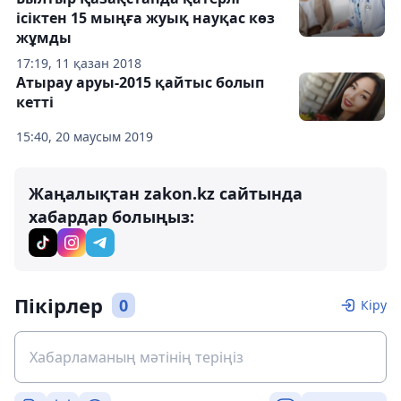
ісіктен 15 мыңға жуық науқас көз
жұмды
17:19, 11 қазан 2018
Атырау аруы-2015 қайтыс болып
кетті
15:40, 20 маусым 2019
Жаңалықтан zakon.kz сайтында
хабардар болыңыз:
Пікірлер
0
Кіру