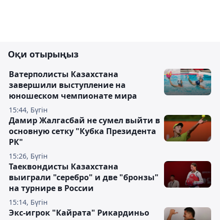
Оқи отырыңыз
Ватерполисты Казахстана
завершили выступление на
юношеском чемпионате мира
15:44, Бүгін
Дамир Жалгасбай не сумел выйти в
основную сетку "Кубка Президента
РК"
15:26, Бүгін
Таеквондисты Казахстана
выиграли "серебро" и две "бронзы"
на турнире в России
15:14, Бүгін
Экс-игрок "Кайрата" Рикардиньо