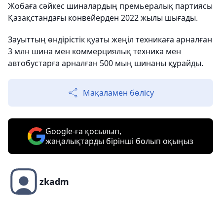
Жобаға сәйкес шиналардың премьералық партиясы
Қазақстандағы конвейерден 2022 жылы шығады.
Зауыттың өндірістік қуаты жеңіл техникаға арналған
3 млн шина мен коммерциялық техника мен
автобустарға арналған 500 мың шинаны құрайды.
Мақаламен бөлісу
Google-ға қосылып,
жаңалықтарды бірінші болып оқыңыз
zkadm