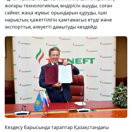
жоғары технологиялық өндірісін ашуды, соған
сәйкес жаңа жұмыс орындарын құруды, ішкі
нарықтың қажеттілігін қамтамасыз етуді және
экспорттық әлеуетті дамытуды көздейді.
Кездесу барысында тараптар Қазақстандағы