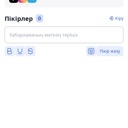
Пікірлер
0
Кіру
Пікір жазу