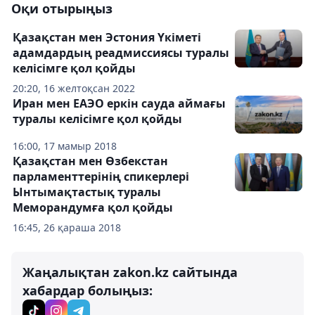
Оқи отырыңыз
Қазақстан мен Эстония Үкіметі
адамдардың реадмиссиясы туралы
келісімге қол қойды
20:20, 16 желтоқсан 2022
Иран мен ЕАЭО еркін сауда аймағы
туралы келісімге қол қойды
16:00, 17 мамыр 2018
Қазақстан мен Өзбекстан
парламенттерінің cпикерлері
Ынтымақтастық туралы
Меморандумға қол қойды
16:45, 26 қараша 2018
Жаңалықтан zakon.kz сайтында
хабардар болыңыз: