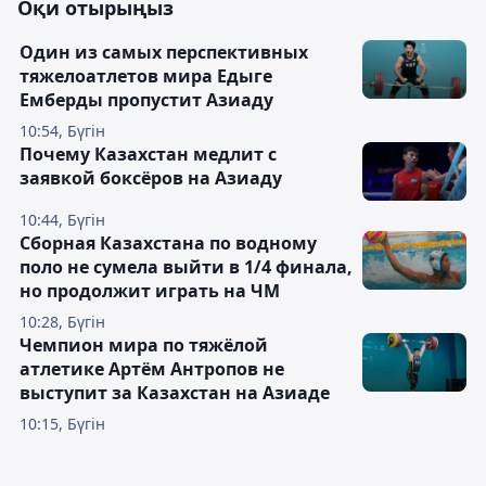
Оқи отырыңыз
Один из самых перспективных
тяжелоатлетов мира Едыге
Емберды пропустит Азиаду
10:54, Бүгін
Почему Казахстан медлит с
заявкой боксёров на Азиаду
10:44, Бүгін
Сборная Казахстана по водному
поло не сумела выйти в 1/4 финала,
но продолжит играть на ЧМ
10:28, Бүгін
Чемпион мира по тяжёлой
атлетике Артём Антропов не
выступит за Казахстан на Азиаде
10:15, Бүгін