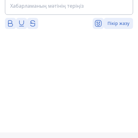
Пікір жазу