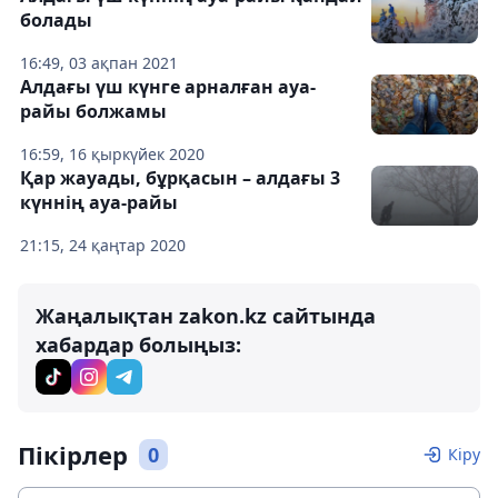
болады
16:49, 03 ақпан 2021
Алдағы үш күнге арналған ауа-
райы болжамы
16:59, 16 қыркүйек 2020
Қар жауады, бұрқасын – алдағы 3
күннің ауа-райы
21:15, 24 қаңтар 2020
Жаңалықтан zakon.kz сайтында
хабардар болыңыз:
Пікірлер
0
Кіру