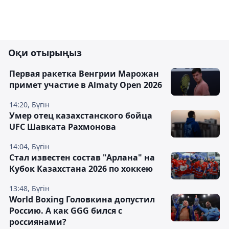
Оқи отырыңыз
Первая ракетка Венгрии Марожан
примет участие в Almaty Open 2026
14:20, Бүгін
Умер отец казахстанского бойца
UFC Шавката Рахмонова
14:04, Бүгін
Стал известен состав "Арлана" на
Кубок Казахстана 2026 по хоккею
13:48, Бүгін
World Boxing Головкина допустил
Россию. А как GGG бился с
россиянами?