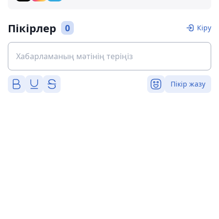
Пікірлер
0
Кіру
Пікір жазу