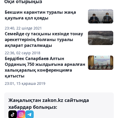
Оқи отырыңыз
Бекшин карантин туралы жаңа
қаулыға қол қояды
23:40, 22 шілде 2021
Семейде су тасқыны кезінде тонау
әрекеттерінің болғаны туралы
ақпарат расталмады
22:36, 02 сәуір 2018
Бердібек Сапарбаев Алтын
Орданың 750 жылдығына арналған
халықаралық конференцияға
қатысты
23:01, 15 қараша 2019
Жаңалықтан zakon.kz сайтында
хабардар болыңыз: