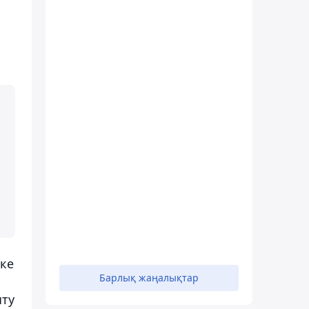
ке
Барлық жаңалықтар
ыту