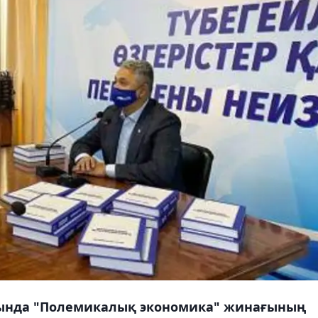
ында "Полемикалық экономика" жинағының