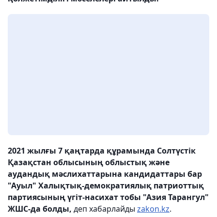
2021 жылғы 7 қаңтарда құрамында Солтүстік
Қазақстан облысының облыстық және
аудандық мәслихаттарына кандидаттары бар
"Ауыл" Халықтық-демократиялық патриоттық
партиясының үгіт-насихат тобы "Азия Тарангул"
ЖШС-да болды,
деп хабарлайды
zakon.kz
.