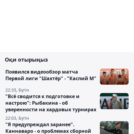
Оқи отырыңыз
Появился видеообзор матча
Первой лиги "Шахтёр" - "Каспий М"
22:33, Бүгін
"Всё сводится к подготовке и
настрою": Рыбакина - об
уверенности на хардовых турнирах
22:03, Бүгін
"Я предупреждал заранее".
Каннаваро - о проблемах сборной