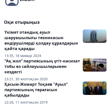
Оқи отырыңыз
Үкімет отандық ауыл
шаруашылығы техникасын
өндірушілерді қолдау құралдарын
қайта қарады
13:35, 18 мамыр 2024
“Ақ жол” партиясының үгіт-насихат
тобы өз сайлауышыларымен
кездесті
23:21, 30 желтоқсан 2020
Қасым-Жомарт Тоқаев "Ауыл"
партиясының төрағасын
қабылдады
22:26, 11 желтоқсан 2019