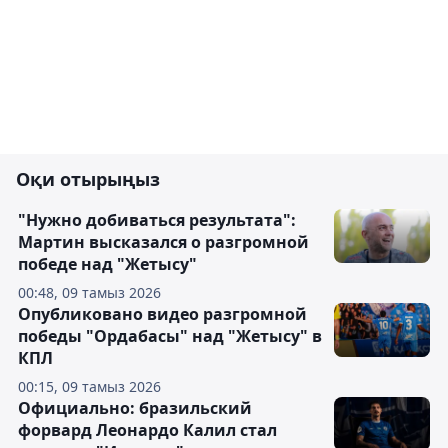
Оқи отырыңыз
"Нужно добиваться результата":
Мартин высказался о разгромной
победе над "Жетысу"
00:48, 09 тамыз 2026
Опубликовано видео разгромной
победы "Ордабасы" над "Жетысу" в
КПЛ
00:15, 09 тамыз 2026
Официально: бразильский
форвард Леонардо Калил стал