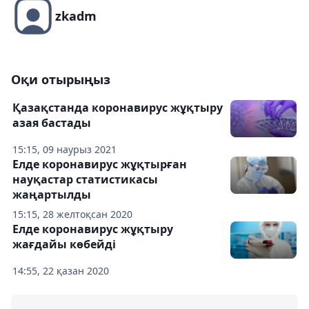
zkadm
Оқи отырыңыз
Қазақстанда коронавирус жұқтыру
азая бастады
15:15, 09 наурыз 2021
Елде коронавирус жұқтырған
науқастар статистикасы
жаңартылды
15:15, 28 желтоқсан 2020
Елде коронавирус жұқтыру
жағдайы көбейді
14:55, 22 қазан 2020