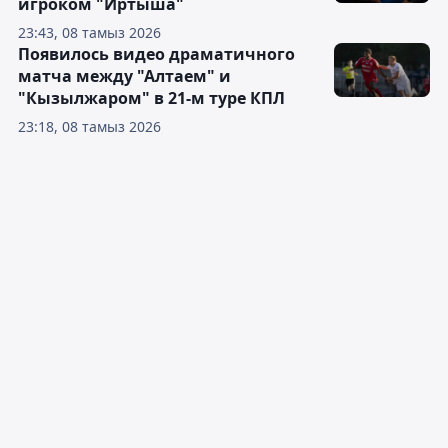
игроком "Иртыша"
23:43, 08 тамыз 2026
Появилось видео драматичного
матча между "Алтаем" и
"Кызылжаром" в 21-м туре КПЛ
23:18, 08 тамыз 2026