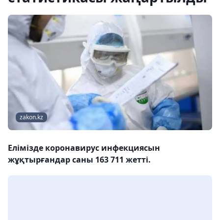
zakon.kz
Елімізде коронавирус инфекциясын
жұқтырғандар саны 163 711 жетті.