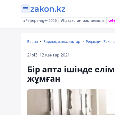
#Референдум-2026
#Қазақстан мақтанышы
Басты
Барлық жаңалықтар
Редакция Zakon.
21:43, 12 қаңтар 2021
Бір апта ішінде елі
жұмған