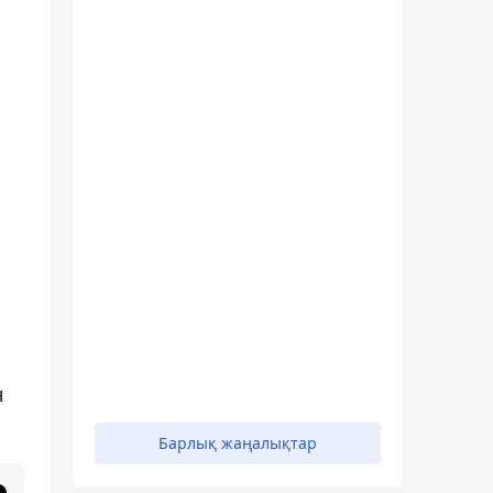
н
Барлық жаңалықтар