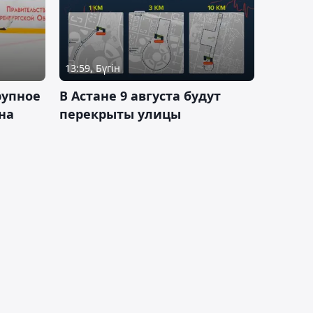
13:59, Бүгін
рупное
В Астане 9 августа будут
на
перекрыты улицы
и