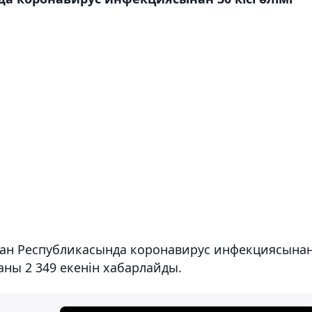
стан Республикасында коронавирус инфекциясына
ны 2 349 екенін хабарлайды.