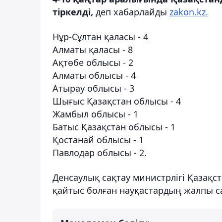
тіркелді,
деп хабарлайды
zakon.kz.
Нұр-Сұлтан қаласы - 4
Алматы қаласы - 8
Ақтөбе облысы - 2
Алматы облысы - 4
Атырау облысы - 3
Шығыс Қазақстан облысы - 4
Жамбыл облысы - 1
Батыс Қазақстан облысы - 1
Қостанай облысы - 1
Павлодар облысы - 2.
Денсаулық сақтау министрлігі Қазақ
қайтыс болған науқастардың жалпы са