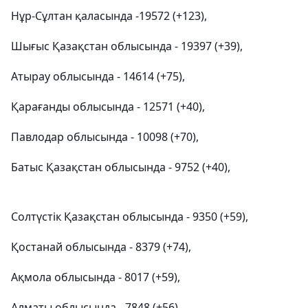
Нұр-Сұлтан қаласында -19572 (+123),
Шығыс Қазақстан облысында - 19397 (+39),
Атырау облысында - 14614 (+75),
Қарағанды облысында - 12571 (+40),
Павлодар облысында - 10098 (+70),
Батыс Қазақстан облысында - 9752 (+40),
Солтүстік Қазақстан облысында - 9350 (+59),
Қостанай облысында - 8379 (+74),
Ақмола облысында - 8017 (+59),
Алматы облысында - 7848 (+56),