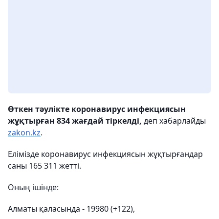
Өткен тәулікте коронавирус инфекциясын
жұқтырған 834 жағдай тіркелді,
деп хабарлайды
zakon.kz
.
Елімізде коронавирус инфекциясын жұқтырғандар
саны 165 311 жетті.
Оның ішінде:
Алматы қаласында - 19980 (+122),