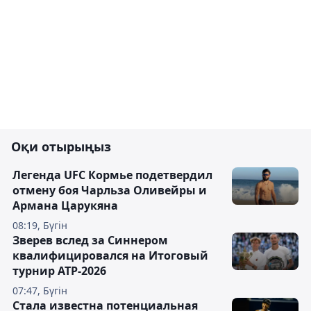
Оқи отырыңыз
Легенда UFC Кормье подетвердил
отмену боя Чарльза Оливейры и
Армана Царукяна
08:19, Бүгін
Зверев вслед за Синнером
квалифицировался на Итоговый
турнир ATP-2026
07:47, Бүгін
Cтала известна потенциальная