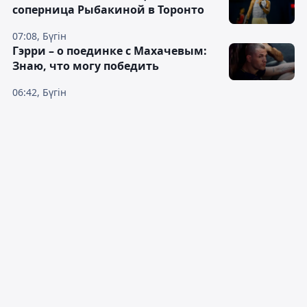
соперница Рыбакиной в Торонто
07:08, Бүгін
Гэрри – о поединке с Махачевым:
Знаю, что могу победить
06:42, Бүгін