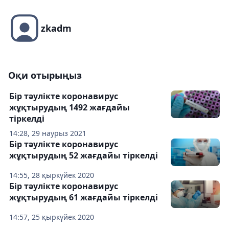
zkadm
Оқи отырыңыз
Бір тәулікте коронавирус
жұқтырудың 1492 жағдайы
тіркелді
14:28, 29 наурыз 2021
Бір тәулікте коронавирус
жұқтырудың 52 жағдайы тіркелді
14:55, 28 қыркүйек 2020
Бір тәулікте коронавирус
жұқтырудың 61 жағдайы тіркелді
14:57, 25 қыркүйек 2020