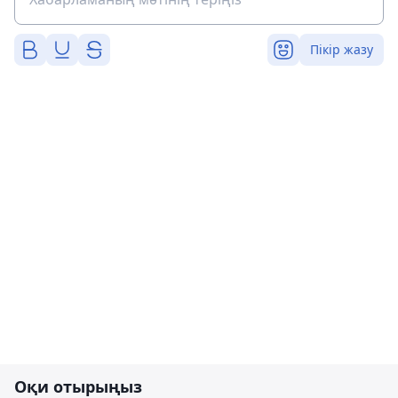
Пікір жазу
Оқи отырыңыз