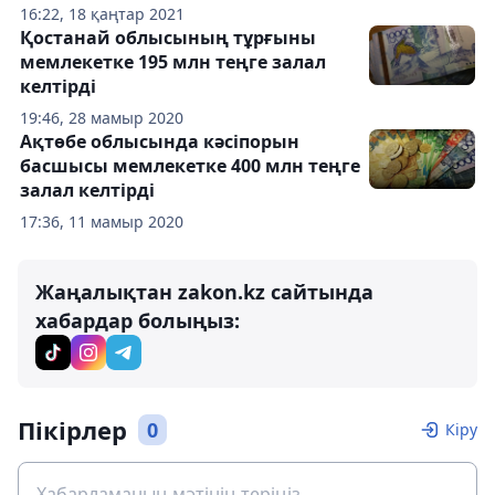
16:22, 18 қаңтар 2021
Қостанай облысының тұрғыны
мемлекетке 195 млн теңге залал
келтірді
19:46, 28 мамыр 2020
Ақтөбе облысында кәсіпорын
басшысы мемлекетке 400 млн теңге
залал келтірді
17:36, 11 мамыр 2020
Жаңалықтан zakon.kz сайтында
хабардар болыңыз:
Пікірлер
0
Кіру