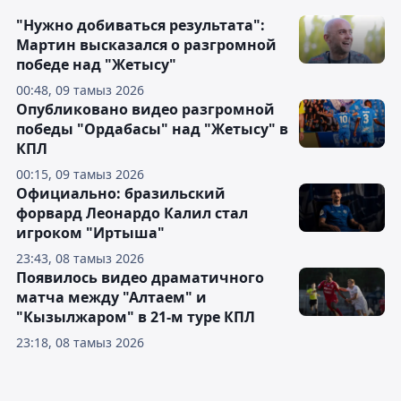
"Нужно добиваться результата":
Мартин высказался о разгромной
победе над "Жетысу"
00:48, 09 тамыз 2026
Опубликовано видео разгромной
победы "Ордабасы" над "Жетысу" в
КПЛ
00:15, 09 тамыз 2026
Официально: бразильский
форвард Леонардо Калил стал
игроком "Иртыша"
23:43, 08 тамыз 2026
Появилось видео драматичного
матча между "Алтаем" и
"Кызылжаром" в 21-м туре КПЛ
23:18, 08 тамыз 2026