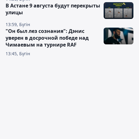
В Астане 9 августа будут перекрыты
улицы
13:59, Бүгін
"Он был лез сознания": Дэнис
уверен в досрочной победе над
Чимаевым на турнире RAF
13:45, Бүгін