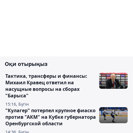
Оқи отырыңыз
Тактика, трансферы и финансы:
Михаил Кравец ответил на
насущные вопросы на сборах
"Барыса"
15:16, Бүгін
"Кулагер" потерпел крупное фиаско
против "АКМ" на Кубке губернатора
Оренбургской области
14:36, Бүгін