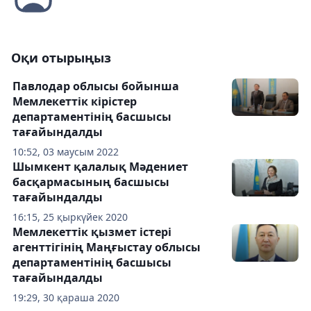
Оқи отырыңыз
Павлодар облысы бойынша
Мемлекеттік кірістер
департаментінің басшысы
тағайындалды
10:52, 03 маусым 2022
Шымкент қалалық Мәдениет
басқармасының басшысы
тағайындалды
16:15, 25 қыркүйек 2020
Мемлекеттік қызмет істері
агенттігінің Маңғыстау облысы
департаментінің басшысы
тағайындалды
19:29, 30 қараша 2020