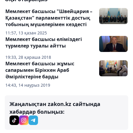
Мемлекет басшысы "Швейцария –
Қазақстан" парламенттік достық
тобының мүшелерімен кездесті
11:57, 13 қазан 2025
Мемлекет басшысы еліміздегі
түрмелер туралы айтты
19:33, 28 қараша 2018
Мемлекет басшысы жұмыс
сапарымен Біріккен Араб
Әмірліктеріне барды
14:43, 14 наурыз 2019
Жаңалықтан zakon.kz сайтында
хабардар болыңыз: