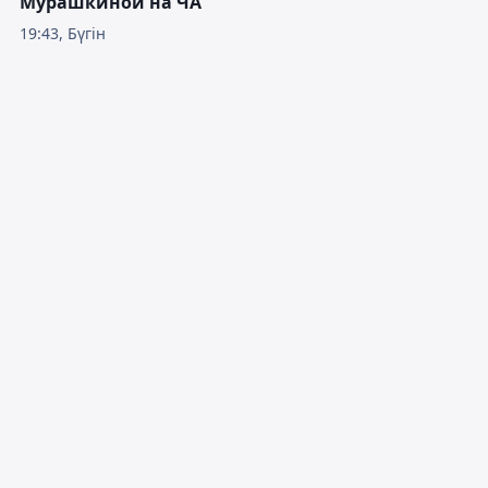
Мурашкиной на ЧА
19:43, Бүгін