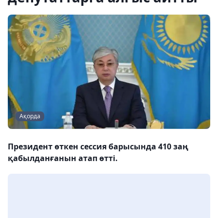
Ақорда
Президент өткен сессия барысында 410 заң
қабылданғанын атап өтті.