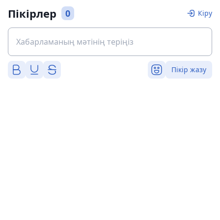
Пікірлер
0
Кіру
Пікір жазу