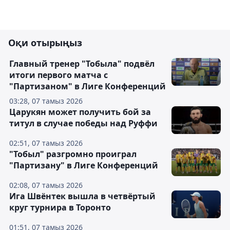
Оқи отырыңыз
Главный тренер "Тобыла" подвёл
итоги первого матча с
"Партизаном" в Лиге Конференций
03:28, 07 тамыз 2026
Царукян может получить бой за
титул в случае победы над Руффи
02:51, 07 тамыз 2026
"Тобыл" разгромно проиграл
"Партизану" в Лиге Конференций
02:08, 07 тамыз 2026
Ига Швёнтек вышла в четвёртый
круг турнира в Торонто
01:51, 07 тамыз 2026