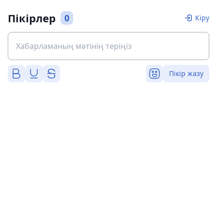
Пікірлер
0
Кіру
Пікір жазу