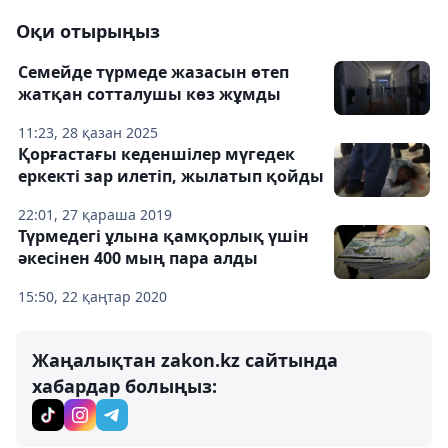
Оқи отырыңыз
Семейде түрмеде жазасын өтеп
жатқан сотталушы көз жұмды
11:23, 28 қазан 2025
Қорғастағы кеденшілер мүгедек
еркекті зар илетіп, жылатып қойды
22:01, 27 қараша 2019
Түрмедегі ұлына қамқорлық үшін
әкесінен 400 мың пара алды
15:50, 22 қаңтар 2020
Жаңалықтан zakon.kz сайтында
хабардар болыңыз: