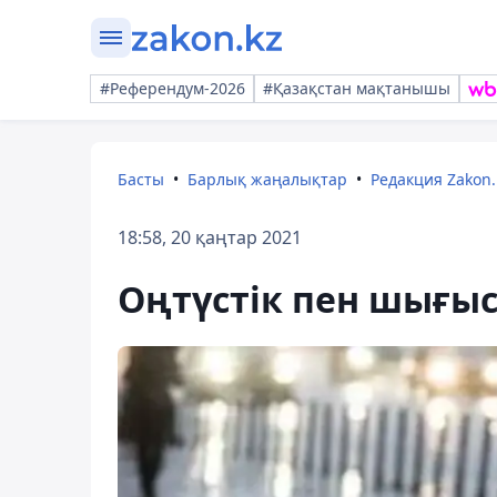
#Референдум-2026
#Қазақстан мақтанышы
Басты
Барлық жаңалықтар
Редакция Zakon.
18:58, 20 қаңтар 2021
Оңтүстік пен шығы