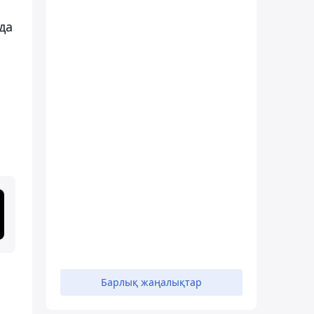
да
Барлық жаңалықтар