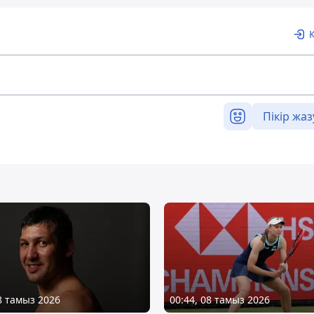
Пікір жаз
08 тамыз 2026
00:44, 08 тамыз 2026