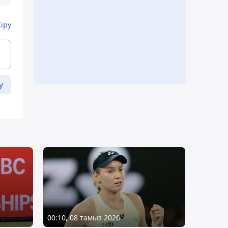
Кіру
у
00:10, 08 тамыз 2026