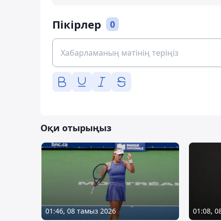
Пікірлер
0
Оқи отырыңыз
01:46, 08 тамыз 2026
01:08, 