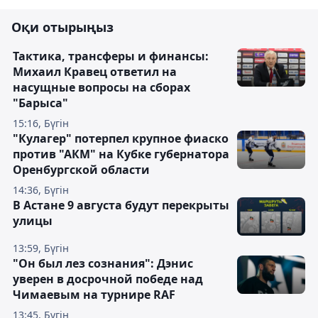
Оқи отырыңыз
Тактика, трансферы и финансы:
Михаил Кравец ответил на
насущные вопросы на сборах
"Барыса"
15:16, Бүгін
"Кулагер" потерпел крупное фиаско
против "АКМ" на Кубке губернатора
Оренбургской области
14:36, Бүгін
В Астане 9 августа будут перекрыты
улицы
13:59, Бүгін
"Он был лез сознания": Дэнис
уверен в досрочной победе над
Чимаевым на турнире RAF
13:45, Бүгін