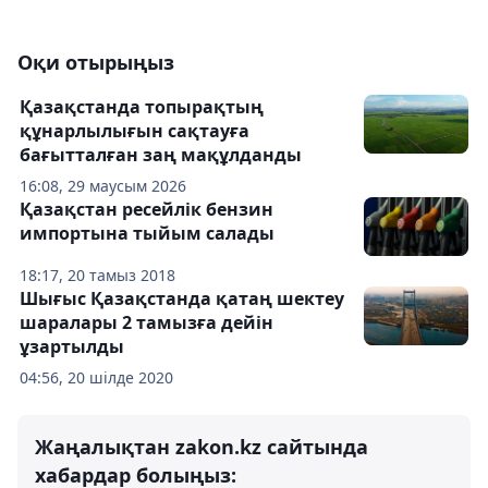
Оқи отырыңыз
Қазақстанда топырақтың
құнарлылығын сақтауға
бағытталған заң мақұлданды
16:08, 29 маусым 2026
Қазақстан ресейлік бензин
импортына тыйым салады
18:17, 20 тамыз 2018
Шығыс Қазақстанда қатаң шектеу
шаралары 2 тамызға дейін
ұзартылды
04:56, 20 шілде 2020
Жаңалықтан zakon.kz сайтында
хабардар болыңыз: