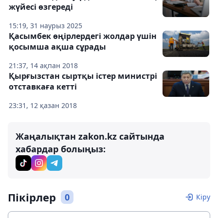
жүйесі өзгереді
15:19, 31 наурыз 2025
Қасымбек өңірлердегі жолдар үшін
қосымша ақша сұрады
21:37, 14 ақпан 2018
Қырғызстан сыртқы істер министрі
отставкаға кетті
23:31, 12 қазан 2018
Жаңалықтан zakon.kz сайтында
хабардар болыңыз:
Пікірлер
0
Кіру