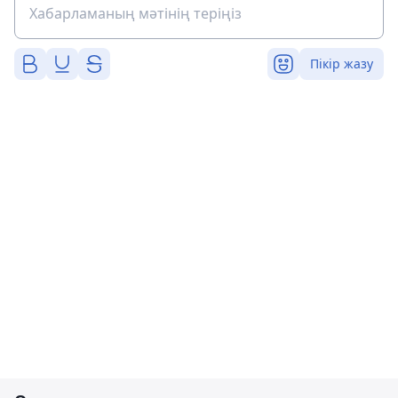
Пікір жазу