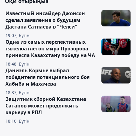
Оқи отырыңыз
Известный инсайдер Джонсон
сделал заявление о будущем
Дастана Сатпаева в "Челси"
19:07, Бүгін
Одна из самых перспективных
тяжелоатлеток мира Прозорова
принесла Казахстану победу на ЧА
18:48, Бүгін
Даниэль Кормье выбрал
победителя потенциального боя
Хабиба и Махачева
18:37, Бүгін
Защитник сборной Казахстана
Сатанов может продолжить
карьеру в РПЛ
18:10, Бүгін