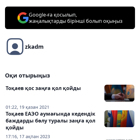
Google-ға қосылып,
жаңалықтарды бірінші болып оқыңыз
zkadm
Оқи отырыңыз
Тоқаев қос заңға қол қойды
01:22, 19 қазан 2021
Тоқаев ЕАЭО аумағында кедендік
баждарды бөлу туралы заңға қол
қойды
17:16, 17 ақпан 2023