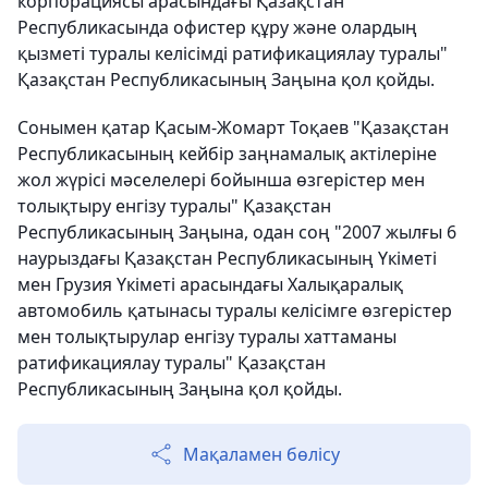
корпорациясы арасындағы Қазақстан
Республикасында офистер құру және олардың
қызметі туралы келісімді ратификациялау туралы"
Қазақстан Республикасының Заңына қол қойды.
Сонымен қатар Қасым-Жомарт Тоқаев "Қазақстан
Республикасының кейбір заңнамалық актілеріне
жол жүрісі мәселелері бойынша өзгерістер мен
толықтыру енгізу туралы" Қазақстан
Республикасының Заңына, одан соң "2007 жылғы 6
наурыздағы Қазақстан Республикасының Үкіметі
мен Грузия Үкіметі арасындағы Халықаралық
автомобиль қатынасы туралы келісімге өзгерістер
мен толықтырулар енгізу туралы хаттаманы
ратификациялау туралы" Қазақстан
Республикасының Заңына қол қойды.
Мақаламен бөлісу