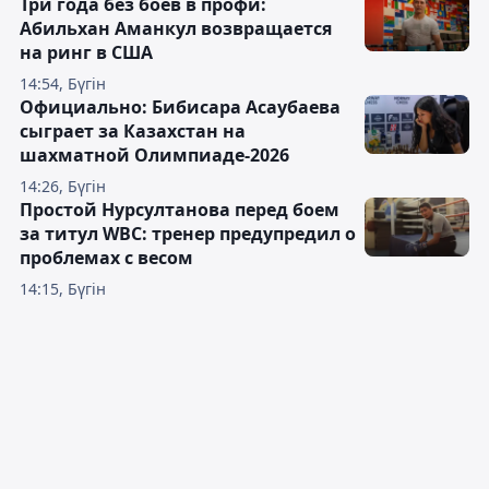
Три года без боёв в профи:
Абильхан Аманкул возвращается
на ринг в США
14:54, Бүгін
Официально: Бибисара Асаубаева
сыграет за Казахстан на
шахматной Олимпиаде-2026
14:26, Бүгін
Простой Нурсултанова перед боем
за титул WBC: тренер предупредил о
проблемах с весом
14:15, Бүгін