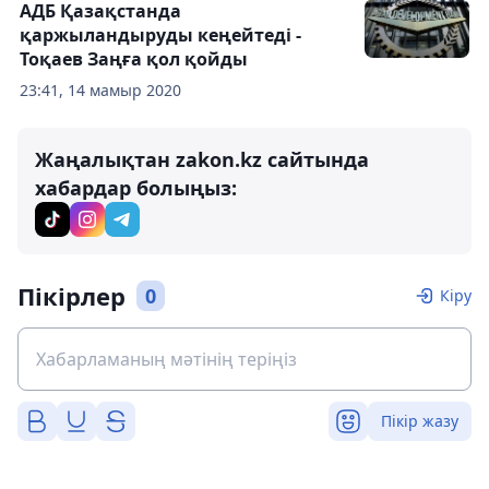
АДБ Қазақстанда
қаржыландыруды кеңейтеді -
Тоқаев Заңға қол қойды
23:41, 14 мамыр 2020
Жаңалықтан zakon.kz сайтында
хабардар болыңыз:
Пікірлер
0
Кіру
Пікір жазу