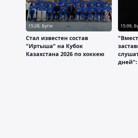
15:28, Бүгін
15:09, Б
Стал известен состав
"Вмест
"Иртыша" на Кубок
застав
Казахстана 2026 по хоккею
слушат
дней":