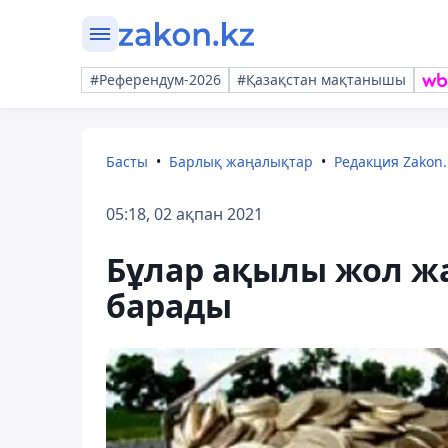
#Референдум-2026
#Қазақстан мақтанышы
Басты
Барлық жаңалықтар
Редакция Zakon.
05:18, 02 ақпан 2021
Бұлар ақылы жол ж
барады