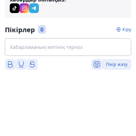
Пікірлер
0
Кіру
Пікір жазу