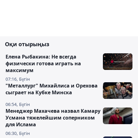
Оқи отырыңыз
Елена Рыбакина: Не всегда
физически готова играть на
максимум
07:16, Бүгін
"Металлург" Михайлиса и Орехова
сыграет на Кубке Минска
06:54, Бүгін
Менеджер Махачева назвал Камару
Усмана тяжелейшим соперником
для Ислама
06:30, Бүгін