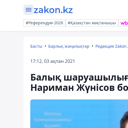
#Референдум-2026
#Қазақстан мақтанышы
Басты
Барлық жаңалықтар
Редакция Zakon.
17:12, 03 ақпан 2021
Балық шаруашылығы
Нариман Жүнісов б