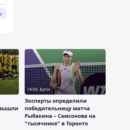
у
14:59, Бүгін
Эксперты определили
 вышли
победительницу матча
Рыбакина – Самсонова на
"тысячнике" в Торонто