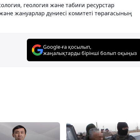
ология, геология және табиғи ресурстар
әне жануарлар дүниесі комитеті төрағасының
Google-ға қосылып,
жаңалықтарды бірінші болып оқыңыз