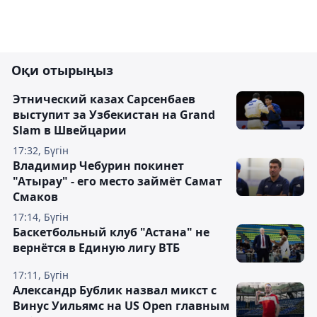
Оқи отырыңыз
Этнический казах Сарсенбаев
выступит за Узбекистан на Grand
Slam в Швейцарии
17:32, Бүгін
Владимир Чебурин покинет
"Атырау" - его место займёт Самат
Смаков
17:14, Бүгін
Баскетбольный клуб "Астана" не
вернётся в Единую лигу ВТБ
17:11, Бүгін
Александр Бублик назвал микст с
Винус Уильямс на US Open главным