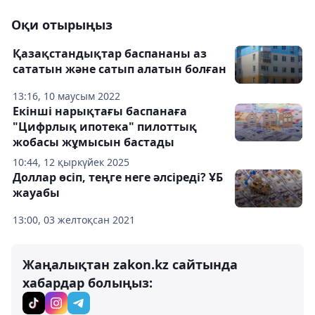
Оқи отырыңыз
Қазақстандықтар баспананы аз
сататын және сатып алатын болған
13:16, 10 маусым 2022
Екінші нарықтағы баспанаға
"Цифрлық ипотека" пилоттық
жобасы жұмысын бастады
10:44, 12 қыркүйек 2025
Доллар өсіп, теңге неге әлсіреді? ҰБ
жауабы
13:00, 03 желтоқсан 2021
Жаңалықтан zakon.kz сайтында
хабардар болыңыз: