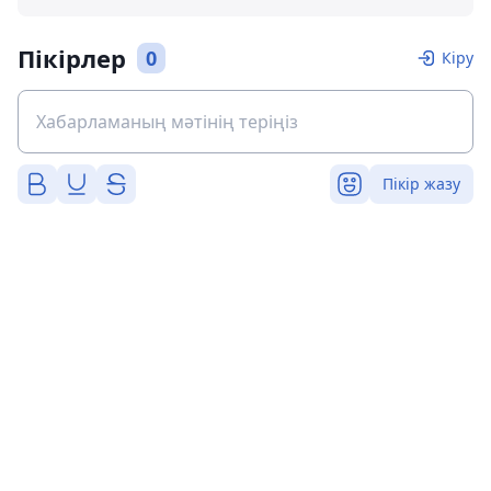
Пікірлер
0
Кіру
Пікір жазу