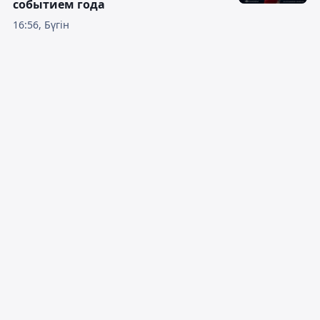
событием года
16:56, Бүгін