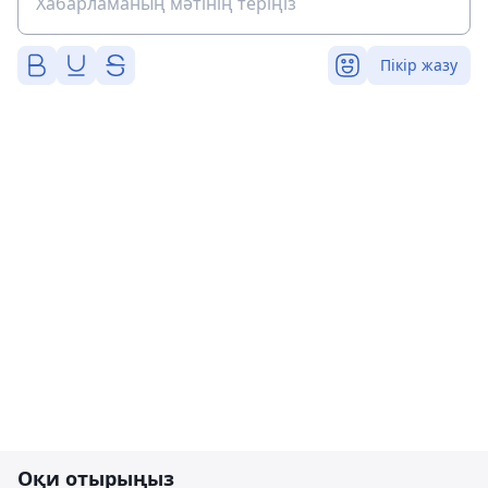
Пікір жазу
Оқи отырыңыз