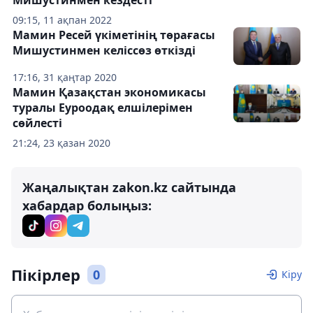
Мишустинмен кездесті
09:15, 11 ақпан 2022
Мамин Ресей үкіметінің төрағасы
Мишустинмен келіссөз өткізді
17:16, 31 қаңтар 2020
Мамин Қазақстан экономикасы
туралы Еуроодақ елшілерімен
сөйлесті
21:24, 23 қазан 2020
Жаңалықтан zakon.kz сайтында
хабардар болыңыз:
Пікірлер
0
Кіру