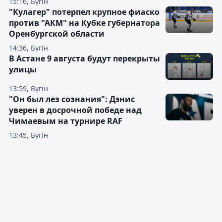
15:16, Бүгін
"Кулагер" потерпел крупное фиаско
против "АКМ" на Кубке губернатора
Оренбургской области
14:36, Бүгін
В Астане 9 августа будут перекрыты
улицы
13:59, Бүгін
"Он был лез сознания": Дэнис
уверен в досрочной победе над
Чимаевым на турнире RAF
13:45, Бүгін