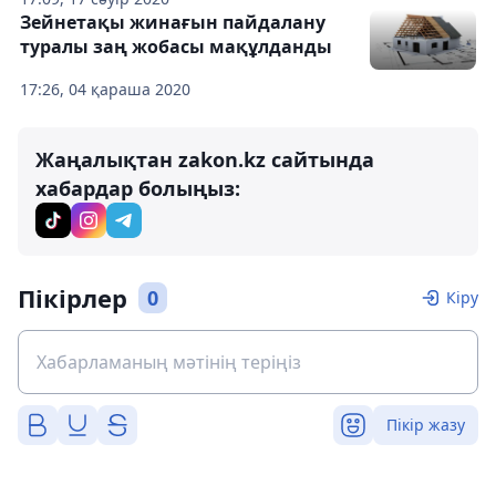
Зейнетақы жинағын пайдалану
туралы заң жобасы мақұлданды
17:26, 04 қараша 2020
Жаңалықтан zakon.kz сайтында
хабардар болыңыз:
Пікірлер
0
Кіру
Пікір жазу