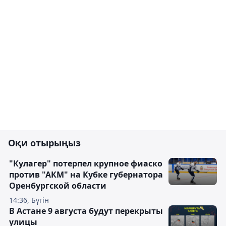
Оқи отырыңыз
"Кулагер" потерпел крупное фиаско
против "АКМ" на Кубке губернатора
Оренбургской области
14:36, Бүгін
В Астане 9 августа будут перекрыты
улицы