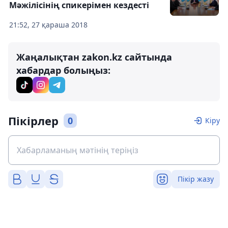
Мәжілісінің спикерімен кездесті
21:52, 27 қараша 2018
Жаңалықтан zakon.kz сайтында
хабардар болыңыз:
Пікірлер
0
Кіру
Пікір жазу