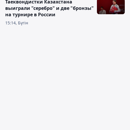
Таеквондистки Казахстана
выиграли "серебро" и две "бронзы"
на турнире в России
15:14, Бүгін