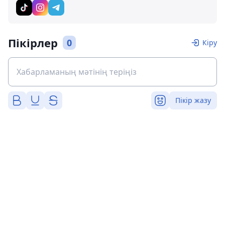
Пікірлер
0
Кіру
Пікір жазу