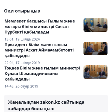
Оқи отырыңыз
Мемлекет басшысы Ғылым және
жоғары білім министрі Саясат
Нұрбекті қабылдады
13:01, 19 шілде 2024
Президент Білім және ғылым
министрі Асхат Аймағамбетовті
қабылдады
22:04, 17 шілде 2019
Тоқаев Білім және ғылым министрі
Күләш Шәмшидинованы
қабылдады
14:43, 26 сәуір 2019
Жаңалықтан zakon.kz сайтында
хабардар болыңыз: