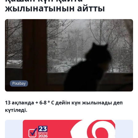
жылынатынын айтты
Pixabay
13 ақпанда + 6-8 ° С дейін күн жылынады деп
күтіледі.