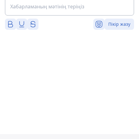
Пікір жазу