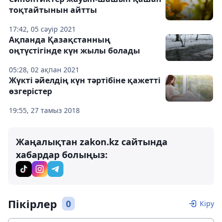
тоқтайтынын айтты
17:42, 05 сәуір 2021
Ақпанда Қазақстанның
оңтүстігінде күн жылы болады
05:28, 02 ақпан 2021
Жүкті әйелдің күн тәртібіне қажетті
өзгерістер
19:55, 27 тамыз 2018
Жаңалықтан zakon.kz сайтында
хабардар болыңыз:
Пікірлер
0
Кіру