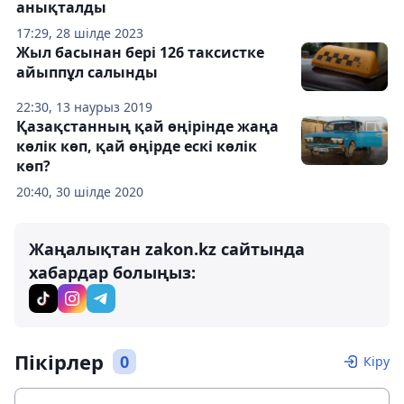
анықталды
17:29, 28 шілде 2023
Жыл басынан бері 126 таксистке
айыппұл салынды
22:30, 13 наурыз 2019
Қазақстанның қай өңірінде жаңа
көлік көп, қай өңірде ескі көлік
көп?
20:40, 30 шілде 2020
Жаңалықтан zakon.kz сайтында
хабардар болыңыз:
Пікірлер
0
Кіру