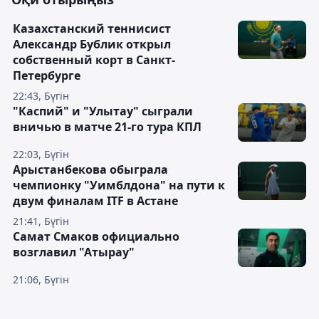
Казахстанский теннисист
Александр Бублик открыл
собственный корт в Санкт-
Петербурге
22:43, Бүгін
"Каспий" и "Улытау" сыграли
вничью в матче 21-го тура КПЛ
22:03, Бүгін
Арыстанбекова обыграла
чемпионку "Уимблдона" на пути к
двум финалам ITF в Астане
21:41, Бүгін
Самат Смаков официально
возглавил "Атырау"
21:06, Бүгін