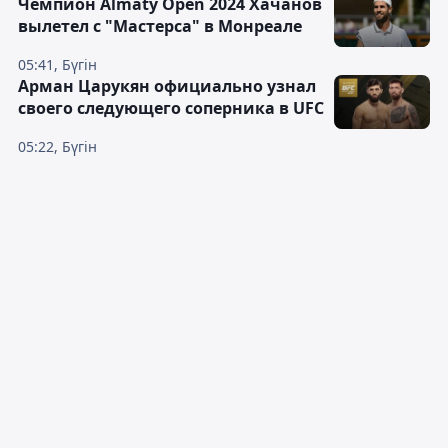
Чемпион Almaty Open 2024 Хачанов
вылетел с "Мастерса" в Монреале
05:41, Бүгін
Арман Царукян официально узнал
своего следующего соперника в UFC
05:22, Бүгін