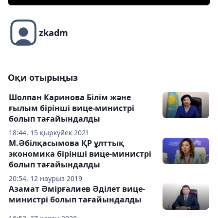
zkadm
Оқи отырыңыз
Шолпан Каринова Білім және
ғылым бірінші вице-министрі
болып тағайындалды
18:44, 15 қыркүйек 2021
М.Әбілқасымова ҚР ұлттық
экономика бірінші вице-министрі
болып тағайындалды
20:54, 12 наурыз 2019
Азамат Әмірғалиев Әділет вице-
министрі болып тағайындалды