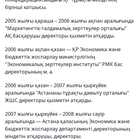
бірінші хатшысы.
2005 жылғы қараша – 2006 жылғы ақпан аралығында
"Маркетингтік-талдамалық зерттеулер орталығы"
АҚ басқарушы директоры қызметін атқарды.
2006 жылғы ақпан-қазан — ҚР Экономика және
бюджеттік жоспарлау министрлігінің
"Экономикалық зерттеулер институты" РМК бас
директорының м. а.
2006 жылғы қазан – 2007 жылғы қыркүйек
аралығында "Астананы тұрақты дамыту орталығы"
ЖШС директоры қызметін атқарды.
2007 жылғы қыркүйек – 2008 жылғы сәуір
аралығында — Астана қаласының Экономика және
бюджеттік жоспарлау департаменті директорының
міндетін атқарушы, директоры.