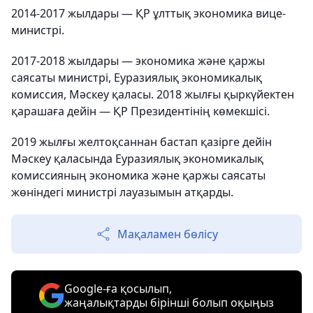
2014-2017 жылдары — ҚР ұлттық экономика вице-
министрі.
2017-2018 жылдары — экономика және қаржы
саясаты министрі, Еуразиялық экономикалық
комиссия, Мәскеу қаласы. 2018 жылғы қыркүйектен
қарашаға дейін — ҚР Президентінің көмекшісі.
2019 жылғы желтоқсаннан бастап қазірге дейін
Мәскеу қаласында Еуразиялық экономикалық
комиссияның экономика және қаржы саясаты
жөніндегі министрі лауазымын атқарды.
Мақаламен бөлісу
Google-ға қосылып,
жаңалықтарды бірінші болып оқыңыз