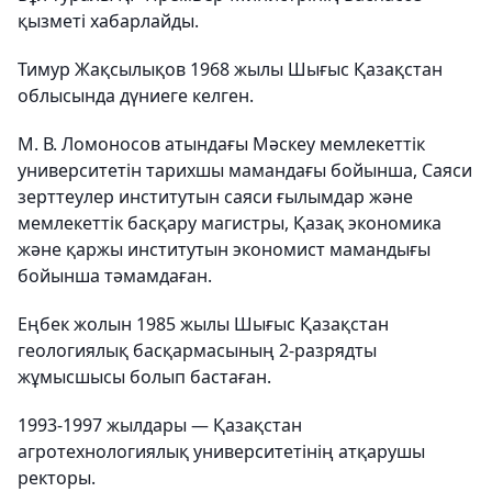
қызметі хабарлайды.
Тимур Жақсылықов 1968 жылы Шығыс Қазақстан
облысында дүниеге келген.
М. В. Ломоносов атындағы Мәскеу мемлекеттік
университетін тарихшы мамандағы бойынша, Саяси
зерттеулер институтын саяси ғылымдар және
мемлекеттік басқару магистры, Қазақ экономика
және қаржы институтын экономист мамандығы
бойынша тәмамдаған.
Еңбек жолын 1985 жылы Шығыс Қазақстан
геологиялық басқармасының 2-разрядты
жұмысшысы болып бастаған.
1993-1997 жылдары — Қазақстан
агротехнологиялық университетінің атқарушы
ректоры.