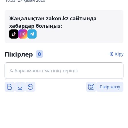
16:53, 27 қазан 2020
Жаңалықтан zakon.kz сайтында
хабардар болыңыз:
Пікірлер
0
Кіру
Пікір жазу