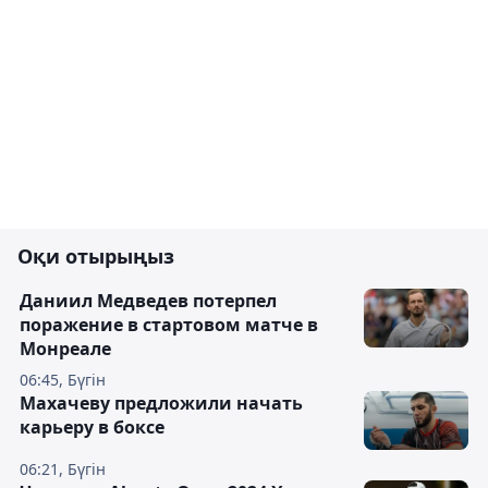
Оқи отырыңыз
Даниил Медведев потерпел
поражение в стартовом матче в
Монреале
06:45, Бүгін
Махачеву предложили начать
карьеру в боксе
06:21, Бүгін