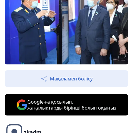
Мақаламен бөлісу
Google-ға қосылып,
жаңалықтарды бірінші болып оқыңыз
zkadm