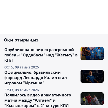
Оқи отырыңыз
Опубликовано видео разгромной
победы "Ордабасы" над "Жетысу" в
КПЛ
00:15, 09 тамыз 2026
Официально: бразильский
форвард Леонардо Калил стал
игроком "Иртыша"
23:43, 08 тамыз 2026
Появилось видео драматичного
матча между "Алтаем" и
"Кызылжаром" в 21-м туре КПЛ