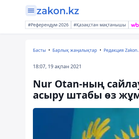
#Референдум-2026
#Қазақстан мақтанышы
Басты
Барлық жаңалықтар
Редакция Zakon.
18:07, 19 ақпан 2021
Nur Otan-ның сайла
асыру штабы өз жұ