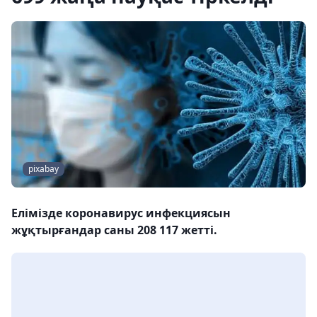
pixabay
Елімізде коронавирус инфекциясын
жұқтырғандар саны 208 117 жетті.