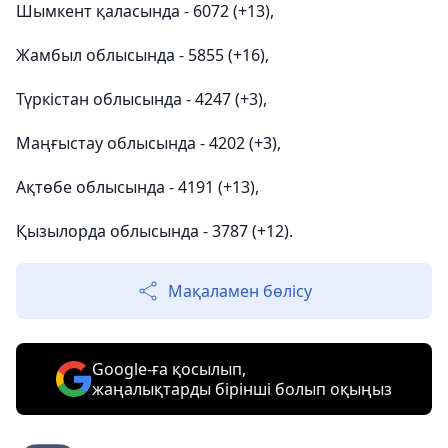
Шымкент қаласында - 6072 (+13),
Жамбыл облысында - 5855 (+16),
Түркістан облысында - 4247 (+3),
Маңғыстау облысында - 4202 (+3),
Ақтөбе облысында - 4191 (+13),
Қызылорда облысында - 3787 (+12).
Мақаламен бөлісу
Google-ға қосылып,
жаңалықтарды бірінші болып оқыңыз