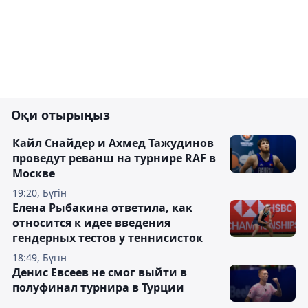
Оқи отырыңыз
Кайл Снайдер и Ахмед Тажудинов
проведут реванш на турнире RAF в
Москве
19:20, Бүгін
Елена Рыбакина ответила, как
относится к идее введения
гендерных тестов у теннисисток
18:49, Бүгін
Денис Евсеев не смог выйти в
полуфинал турнира в Турции