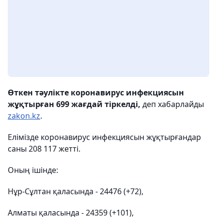
Өткен тәулікте коронавирус инфекциясын
жұқтырған 699 жағдай тіркелді,
деп хабарлайды
zakon.kz
.
Елімізде коронавирус инфекциясын жұқтырғандар
саны 208 117 жетті.
Оның ішінде:
Нұр-Сұлтан қаласында - 24476 (+72),
Алматы қаласында - 24359 (+101),