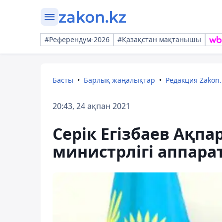
#Референдум-2026
#Қазақстан мақтанышы
Басты
Барлық жаңалықтар
Редакция Zakon.
20:43, 24 ақпан 2021
Серік Егізбаев Ақп
министрлігі аппар