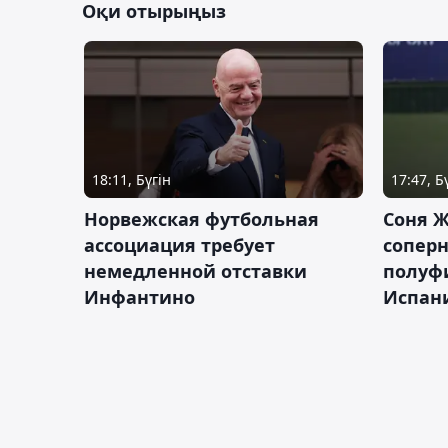
Оқи отырыңыз
18:11, Бүгін
17:47, Б
Норвежская футбольная
Соня Ж
ассоциация требует
сопер
немедленной отставки
полуф
Инфантино
Испан