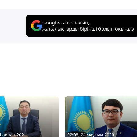
Google-ға қосылып,
жаңалықтарды бірінші болып оқыңыз
24 ақпан 2021
02:08, 24 маусым 2020