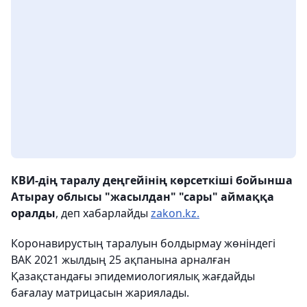
КВИ-дің таралу деңгейінің көрсеткіші бойынша
Атырау облысы "жасылдан" "сары" аймаққа
оралды
, деп хабарлайды
zakon.kz.
Коронавирустың таралуын болдырмау жөніндегі
ВАК 2021 жылдың 25 ақпанына арналған
Қазақстандағы эпидемиологиялық жағдайды
бағалау матрицасын жариялады.