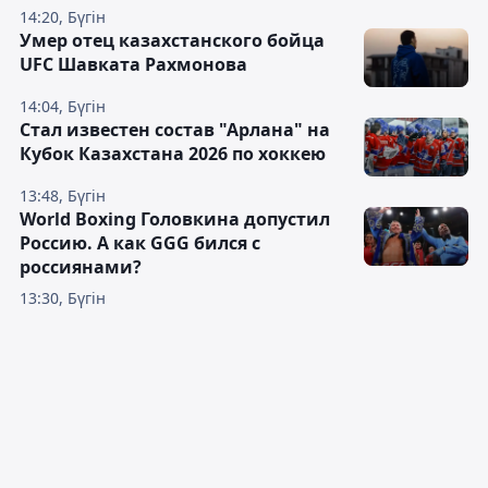
14:20, Бүгін
Умер отец казахстанского бойца
UFC Шавката Рахмонова
14:04, Бүгін
Стал известен состав "Арлана" на
Кубок Казахстана 2026 по хоккею
13:48, Бүгін
World Boxing Головкина допустил
Россию. А как GGG бился с
россиянами?
13:30, Бүгін