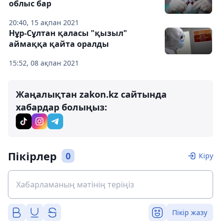
облыс бар
20:40, 15 ақпан 2021
Нұр-Сұлтан қаласы "қызыл"
аймаққа қайта оралды
15:52, 08 ақпан 2021
Жаңалықтан zakon.kz сайтында
хабардар болыңыз:
Пікірлер
0
Кіру
Пікір жазу