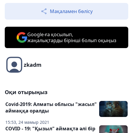
Мақаламен бөлісу
Google-ға қосылып,
жаңалықтарды бірінші болып оқыңыз
zkadm
Оқи отырыңыз
Covid-2019: Алматы облысы "жасыл"
аймаққа оралды
15:53, 24 мамыр 2021
COVID - 19: "Қызыл" аймақта әлі бір