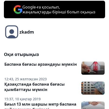
Google-ға қосылып,
жаңалықтарды бірінші болып оқыңыз
zkadm
Оқи отырыңыз
Баспана бағасы арзандауы мүмкін
12:43, 25 желтоқсан 2023
Қазақстанда баспана бағасы
қымбаттауы мүмкін
15:37, 10 қаңтар 2019
Биыл 13 млн шаршы метр баспана