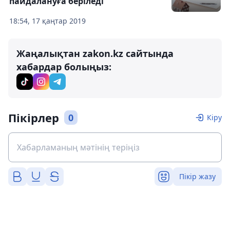
пайдалануға беріледі
18:54, 17 қаңтар 2019
Жаңалықтан zakon.kz сайтында
хабардар болыңыз:
Пікірлер
0
Кіру
Пікір жазу