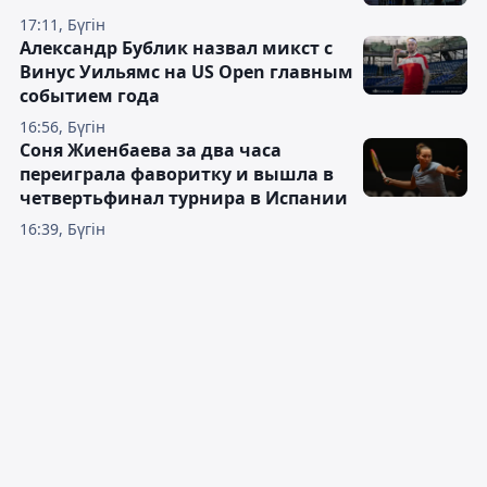
17:11, Бүгін
Александр Бублик назвал микст с
Винус Уильямс на US Open главным
событием года
16:56, Бүгін
Соня Жиенбаева за два часа
переиграла фаворитку и вышла в
четвертьфинал турнира в Испании
16:39, Бүгін