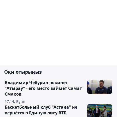
Оқи отырыңыз
Владимир Чебурин покинет
"Атырау" - его место займёт Самат
Смаков
17:14, Бүгін
Баскетбольный клуб "Астана" не
вернётся в Единую лигу ВТБ