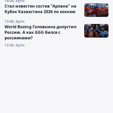
14:04, Бүгін
Стал известен состав "Арлана" на
Кубок Казахстана 2026 по хоккею
13:48, Бүгін
World Boxing Головкина допустил
Россию. А как GGG бился с
россиянами?
13:30, Бүгін