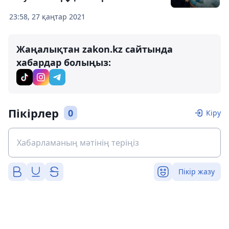
23:58, 27 қаңтар 2021
Жаңалықтан zakon.kz сайтында
хабардар болыңыз:
Пікірлер
0
Кіру
Пікір жазу