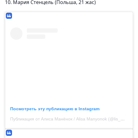
10. Мария Стенцель (Польша, 21 жас)
Посмотреть эту публикацию в Instagram
Публикация от Алиса Манёнок / Alisa Manyonok (@lis_manyonok)