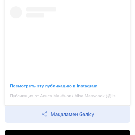
Посмотреть эту публикацию в Instagram
Публикация от Алиса Манёнок / Alisa Manyonok (@lis_manyonok)
Мақаламен бөлісу