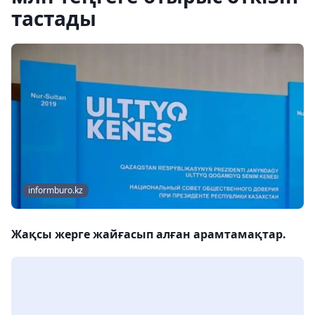
тастады
informburo.kz
Жақсы жерге жайғасып алған арамтамақтар.