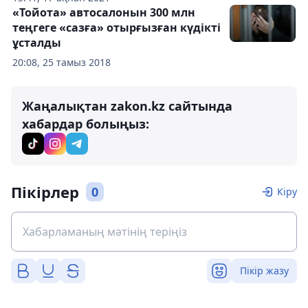
«Тойота» автосалонын 300 млн
теңгеге «сазға» отырғызған күдікті
ұсталды
20:08, 25 тамыз 2018
Жаңалықтан zakon.kz сайтында
хабардар болыңыз:
Пікірлер
0
Кіру
Пікір жазу