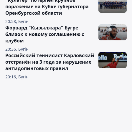
"Кулагер" потерпел крупное
поражение на Кубке губернатора
Оренбургской области
20:58, Бүгін
Форвард "Кызылжара" Бугре
близок к новому соглашению с
клубом
20:36, Бүгін
Российский теннисист Карловский
отстранён на 3 года за нарушение
антидопинговых правил
20:16, Бүгін