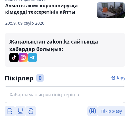
Алматы әкімі коронавирусқа
кімдерді тексеретінін айтты
20:59, 09 сәуір 2020
Жаңалықтан zakon.kz сайтында
хабардар болыңыз:
Пікірлер
0
Кіру
Пікір жазу