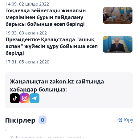
14:09, 02 шілде 2022
Тоқаевқа зейнетақы жинағын
мерзімінен бұрын пайдалану
барысы бойынша есеп берілді
19:33, 03 ақпан 2021
Президентке Қазақстанда "ашық
аспан" жүйесін құру бойынша есеп
берілді
17:31, 05 ақпан 2020
Жаңалықтан zakon.kz сайтында
хабардар болыңыз:
Пікірлер
0
Кіру