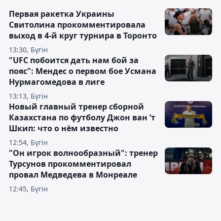
Первая ракетка Украины
Свитолина прокомментировала
выход в 4-й круг турнира в Торонто
13:30, Бүгін
"UFC побоится дать нам бой за
пояс": Мендес о первом бое Усмана
Нурмагомедова в лиге
13:13, Бүгін
Новый главный тренер сборной
Казахстана по футболу Джон ван ’т
Шкип: что о нём известно
12:54, Бүгін
"Он игрок волнообразный": тренер
Турсунов прокомментировал
провал Медведева в Монреале
12:45, Бүгін