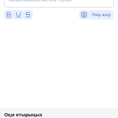
Пікір жазу
Оқи отырыңыз