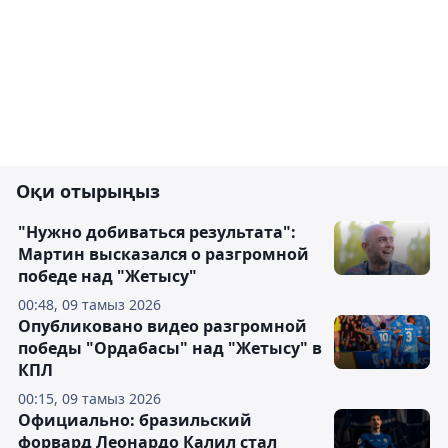
Оқи отырыңыз
"Нужно добиваться результата":
Мартин высказался о разгромной
победе над "Жетысу"
00:48, 09 тамыз 2026
Опубликовано видео разгромной
победы "Ордабасы" над "Жетысу" в
КПЛ
00:15, 09 тамыз 2026
Официально: бразильский
форвард Леонардо Калил стал