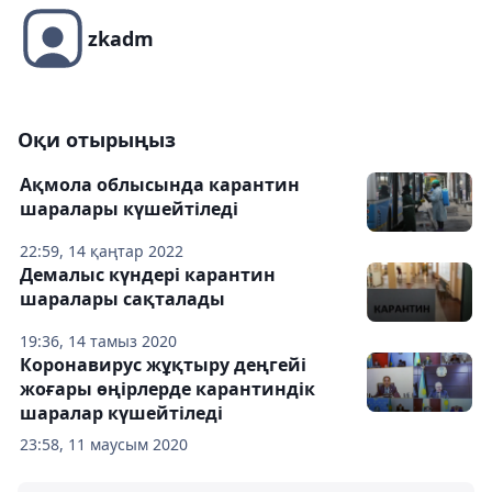
zkadm
Оқи отырыңыз
Ақмола облысында карантин
шаралары күшейтіледі
22:59, 14 қаңтар 2022
Демалыс күндері карантин
шаралары сақталады
19:36, 14 тамыз 2020
Коронавирус жұқтыру деңгейі
жоғары өңірлерде карантиндік
шаралар күшейтіледі
23:58, 11 маусым 2020