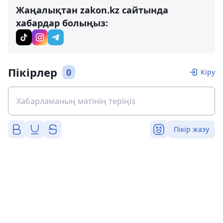
Жаңалықтан zakon.kz сайтында
хабардар болыңыз:
Пікірлер
0
Кіру
Пікір жазу