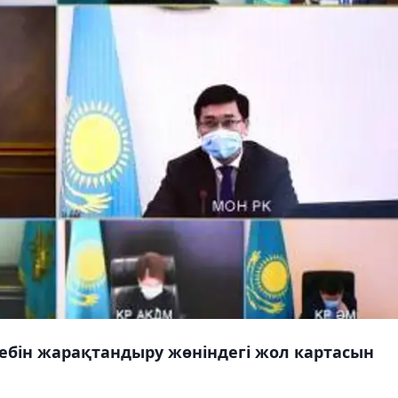
тебін жарақтандыру жөніндегі жол картасын