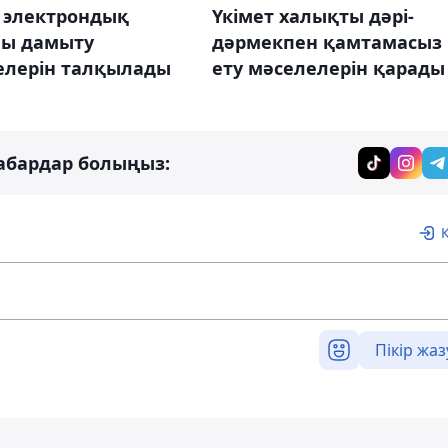
т электрондық
Үкімет халықты дәрі-
ны дамыту
дәрмекпен қамтамасыз
елерін талқылады
ету мәселелерін қарады
абардар болыңыз:
Пікір жаз