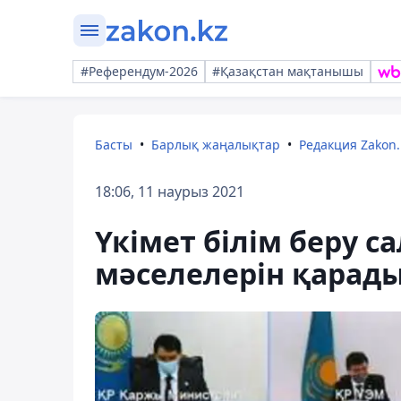
#Референдум-2026
#Қазақстан мақтанышы
Басты
Барлық жаңалықтар
Редакция Zakon.
18:06, 11 наурыз 2021
Үкімет білім беру с
мәселелерін қарад