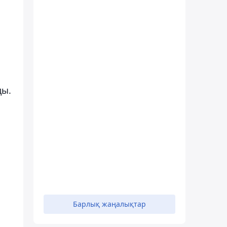
ды.
Барлық жаңалықтар