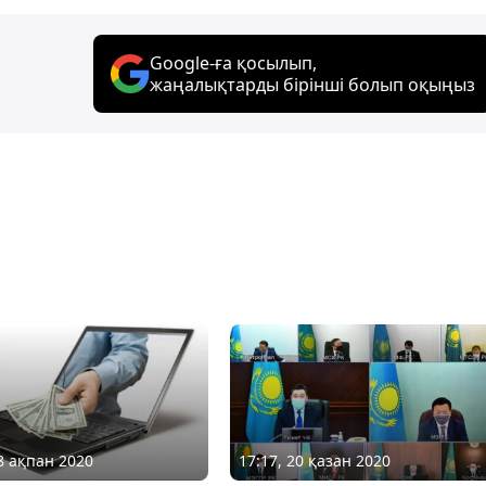
Google-ға қосылып,
жаңалықтарды бірінші болып оқыңыз
18 ақпан 2020
17:17, 20 қазан 2020