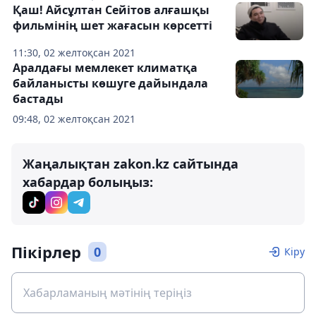
Қаш! Айсұлтан Сейітов алғашқы
фильмінің шет жағасын көрсетті
11:30, 02 желтоқсан 2021
Аралдағы мемлекет климатқа
байланысты көшуге дайындала
бастады
09:48, 02 желтоқсан 2021
Жаңалықтан zakon.kz сайтында
хабардар болыңыз:
Пікірлер
0
Кіру