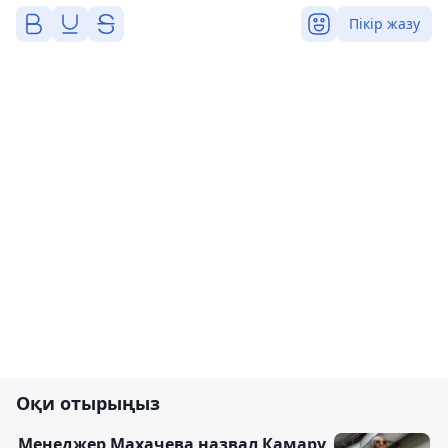
Пікір жазу
Оқи отырыңыз
Менеджер Махачева назвал Камару