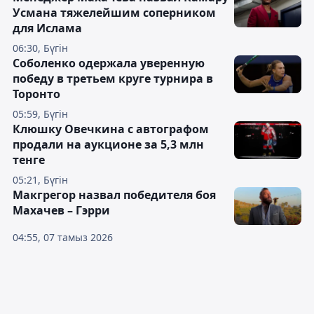
Усмана тяжелейшим соперником
для Ислама
06:30, Бүгін
Соболенко одержала уверенную
победу в третьем круге турнира в
Торонто
05:59, Бүгін
Клюшку Овечкина с автографом
продали на аукционе за 5,3 млн
тенге
05:21, Бүгін
Макгрегор назвал победителя боя
Махачев – Гэрри
04:55, 07 тамыз 2026