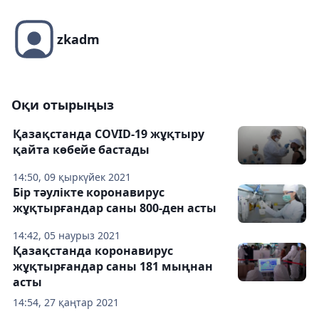
zkadm
Оқи отырыңыз
Қазақстанда COVID-19 жұқтыру
қайта көбейе бастады
14:50, 09 қыркүйек 2021
Бір тәулікте коронавирус
жұқтырғандар саны 800-ден асты
14:42, 05 наурыз 2021
Қазақстанда коронавирус
жұқтырғандар саны 181 мыңнан
асты
14:54, 27 қаңтар 2021