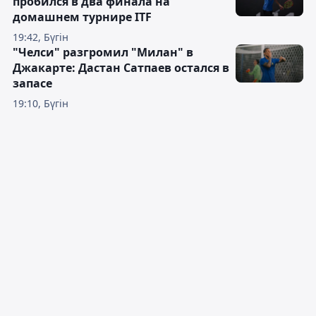
пробился в два финала на
домашнем турнире ITF
19:42, Бүгін
"Челси" разгромил "Милан" в
Джакарте: Дастан Сатпаев остался в
запасе
19:10, Бүгін