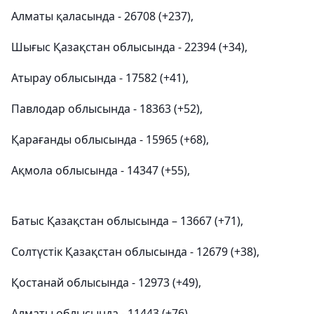
Алматы қаласында - 26708 (+237),
Шығыс Қазақстан облысында - 22394 (+34),
Атырау облысында - 17582 (+41),
Павлодар облысында - 18363 (+52),
Қарағанды облысында - 15965 (+68),
Ақмола облысында - 14347 (+55),
Батыс Қазақстан облысында – 13667 (+71),
Солтүстік Қазақстан облысында - 12679 (+38),
Қостанай облысында - 12973 (+49),
Алматы облысында - 11443 (+76),