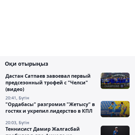
Оқи отырыңыз
Дастан Сатпаев завоевал первый
предсезонный трофей с "Челси"
(видео)
20:41, Бүгін
"Ордабасы" разгромил "Жетысу" в
гостях и укрепил лидерство в КПЛ
20:03, Бүгін
Теннисист Дамир Жалгасбай