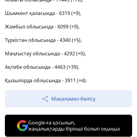
Шымкент қаласында - 6319 (+9),
Жамбыл облысында - 6099 (+9),
Түркістан облысында - 4340 (+5),
Маңғыстау облысында - 4292 (+0),
Ақтөбе облысында - 4463 (+39),
Қызылорда облысында - 3911 (+4).
Мақаламен бөлісу
Google-ға қосылып,
жаңалықтарды бірінші болып оқыңыз