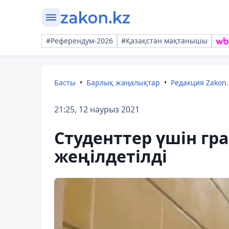
#Референдум-2026
#Қазақстан мақтанышы
Басты
Барлық жаңалықтар
Редакция Zakon.
21:25, 12 наурыз 2021
Студенттер үшін гр
жеңілдетілді