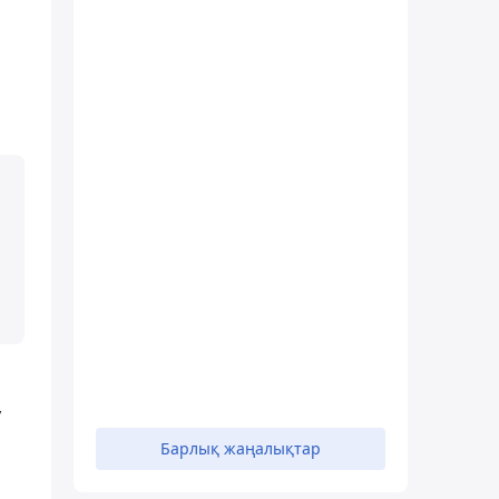
у
Барлық жаңалықтар