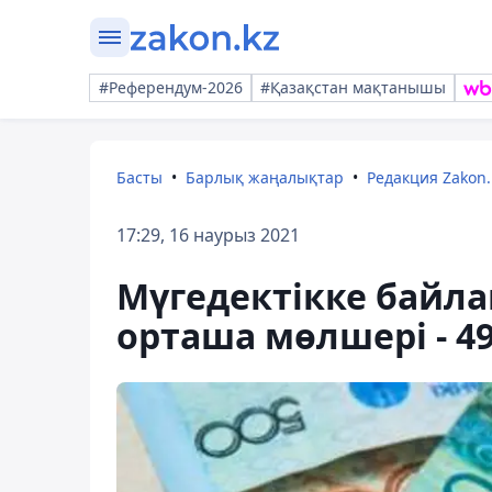
#Референдум-2026
#Қазақстан мақтанышы
Басты
Барлық жаңалықтар
Редакция Zakon.
17:29, 16 наурыз 2021
Мүгедектікке бай
орташа мөлшері - 49