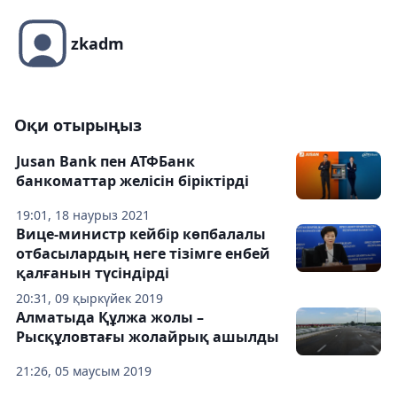
zkadm
Оқи отырыңыз
Jusan Bank пен АТФБанк
банкоматтар желісін біріктірді
19:01, 18 наурыз 2021
Вице-министр кейбір көпбалалы
отбасылардың неге тізімге енбей
қалғанын түсіндірді
20:31, 09 қыркүйек 2019
Алматыда Құлжа жолы –
Рысқұловтағы жолайрық ашылды
21:26, 05 маусым 2019