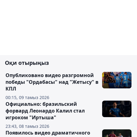
Оқи отырыңыз
Опубликовано видео разгромной
победы "Ордабасы" над "Жетысу" в
КПЛ
00:15, 09 тамыз 2026
Официально: бразильский
форвард Леонардо Калил стал
игроком "Иртыша"
23:43, 08 тамыз 2026
Появилось видео драматичного