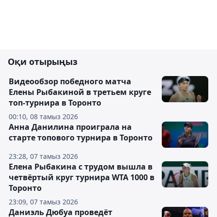
Оқи отырыңыз
Видеообзор победного матча
Елены Рыбакиной в третьем круге
топ-турнира в Торонто
00:10, 08 тамыз 2026
Анна Данилина проиграла на
старте топового турнира в Торонто
23:28, 07 тамыз 2026
Елена Рыбакина с трудом вышла в
четвёртый круг турнира WTA 1000 в
Торонто
23:09, 07 тамыз 2026
Даниэль Дюбуа проведёт