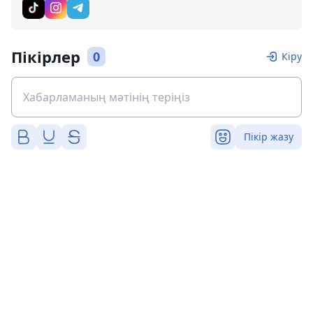
Пікірлер
0
Кіру
Пікір жазу