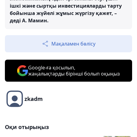
ішкі және сыртқы инвестицияларды тарту
бойынша жүйелі жұмыс жүргізу қажет, –
деді А. Мамин.
Мақаламен бөлісу
Google-ға қосылып,
жаңалықтарды бірінші болып оқыңыз
zkadm
Оқи отырыңыз