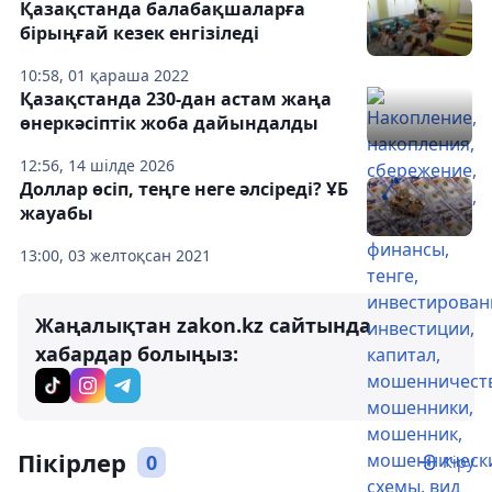
Қазақстанда балабақшаларға
бірыңғай кезек енгізіледі
10:58, 01 қараша 2022
Қазақстанда 230-дан астам жаңа
өнеркәсіптік жоба дайындалды
12:56, 14 шілде 2026
Доллар өсіп, теңге неге әлсіреді? ҰБ
жауабы
13:00, 03 желтоқсан 2021
Жаңалықтан zakon.kz сайтында
хабардар болыңыз:
Пікірлер
0
Кіру