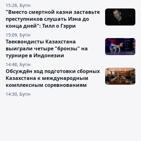
15:28, Бүгін
"Вместо смертной казни заставьте
преступников слушать Иэна до
конца дней": Тилл о Гэрри
15:09, Бүгін
Таеквондисты Казахстана
выиграли четыре "бронзы" на
турнире в Индонезии
14:48, Бүгін
Обсуждён ход подготовки сборных
Казахстана к международным
комплексным соревнованиям
14:30, Бүгін