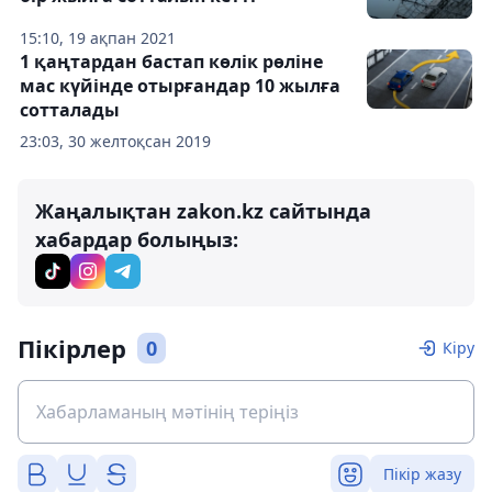
15:10, 19 ақпан 2021
1 қаңтардан бастап көлік рөліне
мас күйінде отырғандар 10 жылға
сотталады
23:03, 30 желтоқсан 2019
Жаңалықтан zakon.kz сайтында
хабардар болыңыз:
Пікірлер
0
Кіру
Пікір жазу