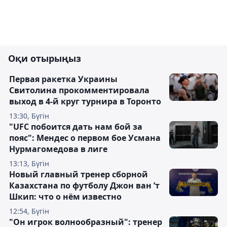
Оқи отырыңыз
Первая ракетка Украины
Свитолина прокомментировала
выход в 4-й круг турнира в Торонто
13:30, Бүгін
"UFC побоится дать нам бой за
пояс": Мендес о первом бое Усмана
Нурмагомедова в лиге
13:13, Бүгін
Новый главный тренер сборной
Казахстана по футболу Джон ван ’т
Шкип: что о нём известно
12:54, Бүгін
"Он игрок волнообразный": тренер