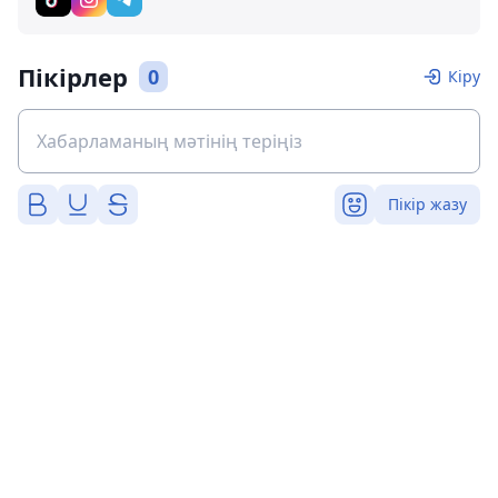
Пікірлер
0
Кіру
Пікір жазу