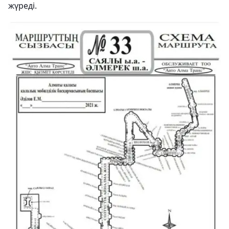
жүреді.