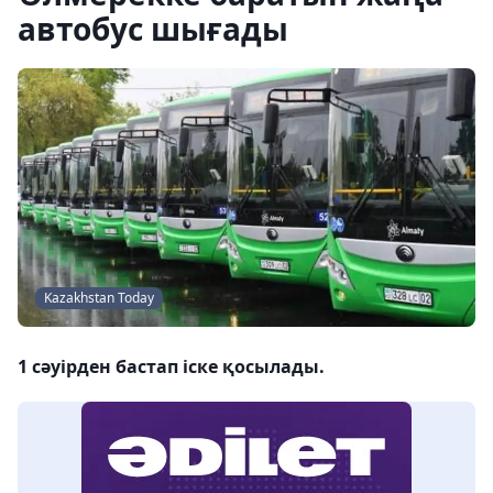
автобус шығады
Kazakhstan Today
1 сәуірден бастап іске қосылады.