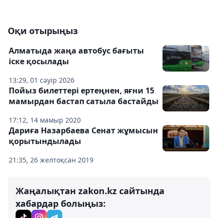
Оқи отырыңыз
Алматыда жаңа автобус бағыты
іске қосылады
13:29, 01 сәуір 2026
Пойыз билеттері ертеңнен, яғни 15
мамырдан бастап сатыла бастайды
17:12, 14 мамыр 2020
Дариға Назарбаева Сенат жұмысын
қорытындылады
21:35, 26 желтоқсан 2019
Жаңалықтан zakon.kz сайтында
хабардар болыңыз: