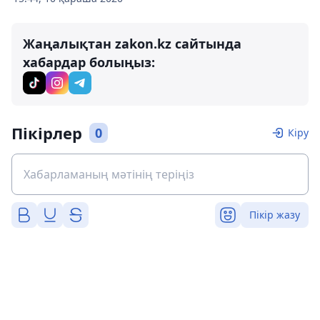
Жаңалықтан zakon.kz сайтында
хабардар болыңыз:
Пікірлер
0
Кіру
Пікір жазу